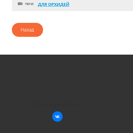
теги:
ДЛЯ ОРХИДЕЙ
Назад
Присоединяйтесь!