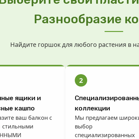
Разнообразие ко
Найдите горшок для любого растения в 
2
ные ящики и
Специализированн
сные кашпо
коллекции
зите ваш балкон с
Мы предлагаем широк
 стильными
выбор
ОННЫМИ
специализированных