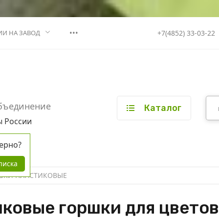
•••
+7(4852) 33-03-22
ИИ НА ЗАВОД
бъединение
Каталог
ы России
ерно?
писка
ШКИ ПЛАСТИКОВЫЕ
ковые горшки для цветов