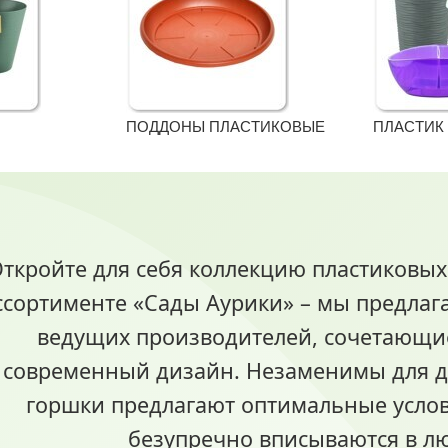
ПОДДОНЫ ПЛАСТИКОВЫЕ
ПЛАСТИК
ткройте для себя коллекцию пластиковых
ссортименте «Сады Аурики» – мы предлаг
ведущих производителей, сочетающие
современный дизайн. Незаменимы для до
горшки предлагают оптимальные услов
безупречно вписываются в л