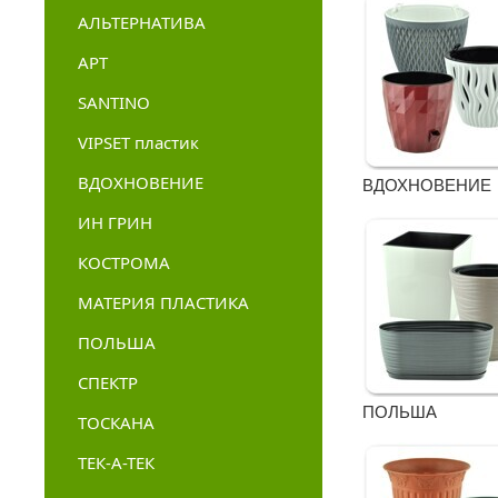
АЛЬТЕРНАТИВА
АРТ
SANTINO
VIPSET пластик
ВДОХНОВЕНИЕ
ВДОХНОВЕНИЕ
ИН ГРИН
КОСТРОМА
МАТЕРИЯ ПЛАСТИКА
ПОЛЬША
СПЕКТР
ПОЛЬША
ТОСКАНА
ТЕК-А-ТЕК