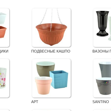
ЩИКИ
ПОДВЕСНЫЕ КАШПО
ВАЗОНЫ 
АРТ
SANTINO