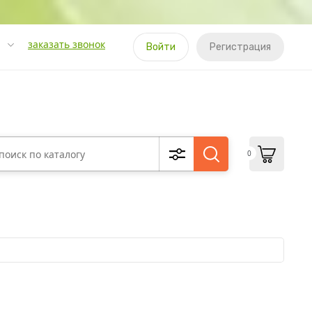
заказать звонок
Войти
Регистрация
0