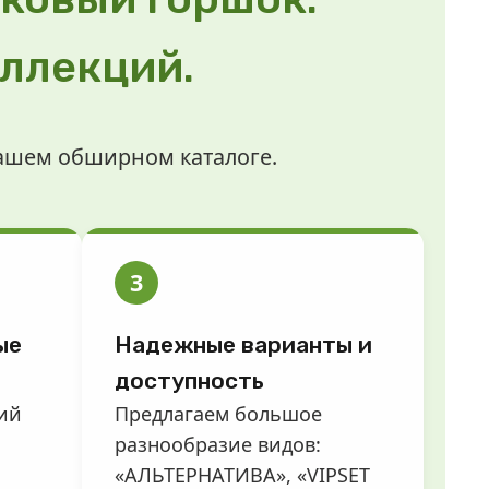
ллекций.
нашем обширном каталоге.
3
ые
Надежные варианты и
доступность
ий
Предлагаем большое
разнообразие видов:
«АЛЬТЕРНАТИВА», «VIPSET