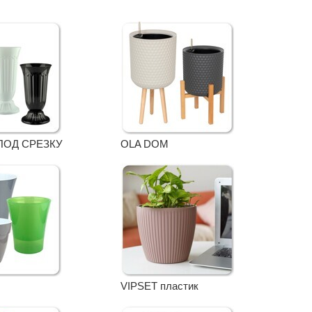
ПОД СРЕЗКУ
OLA DOM
VIPSET пластик