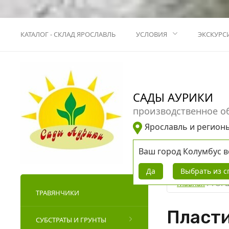
КАТАЛОГ - СКЛАД ЯРОСЛАВЛЬ
УСЛОВИЯ
ЭКСКУРС
САДЫ АУРИКИ
производственное о
Ярославль и регион
Ваш город
Колумбус
в
Да
Выбрать из с
Главная
 / 
ГОР
ТРАВЯНЧИКИ
Пласти
СУБСТРАТЫ И ГРУНТЫ