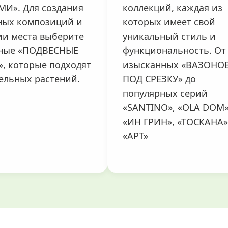
И». Для создания
коллекций, каждая из
ных композиций и
которых имеет свой
ии места выберите
уникальный стиль и
тные «ПОДВЕСНЫЕ
функциональность. От
, которые подходят
изысканных «ВАЗОНО
ельных растений.
ПОД СРЕЗКУ» до
популярных серий
«SANTINO», «OLA DOM»
«ИН ГРИН», «ТОСКАНА»
«АРТ»