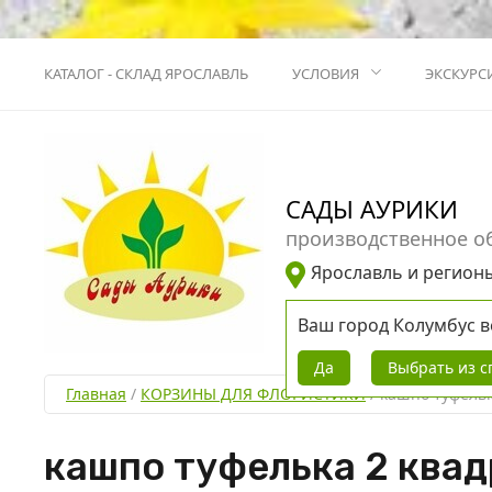
КАТАЛОГ - СКЛАД ЯРОСЛАВЛЬ
УСЛОВИЯ
ЭКСКУРС
САДЫ АУРИКИ
производственное о
Ярославль и регион
Ваш город
Колумбус
в
Да
Выбрать из с
Главная
 / 
КОРЗИНЫ ДЛЯ ФЛОРИСТИКИ
 / 
кашпо туфельк
кашпо туфелька 2 квад