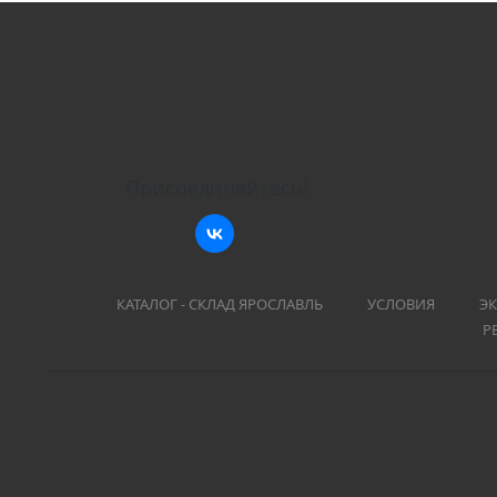
Присоединяйтесь!
КАТАЛОГ - СКЛАД ЯРОСЛАВЛЬ
УСЛОВИЯ
ЭК
Р