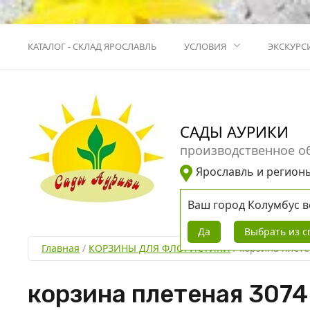
КАТАЛОГ - СКЛАД ЯРОСЛАВЛЬ
УСЛОВИЯ
ЭКСКУРС
САДЫ АУРИКИ
производственное о
Ярославль и регион
Ваш город
Колумбус
в
Да
Выбрать из с
Главная
 / 
КОРЗИНЫ ДЛЯ ФЛОРИСТИКИ
 / 
корзина плете
корзина плетеная 3074