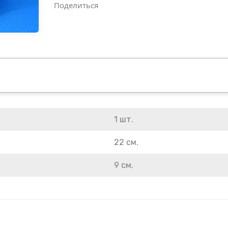
Поделиться
1 шт.
22 см.
9 см.