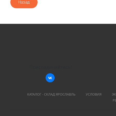
Назад
Присоединяйтесь!
КАТАЛОГ - СКЛАД ЯРОСЛАВЛЬ
УСЛОВИЯ
ЭК
Р