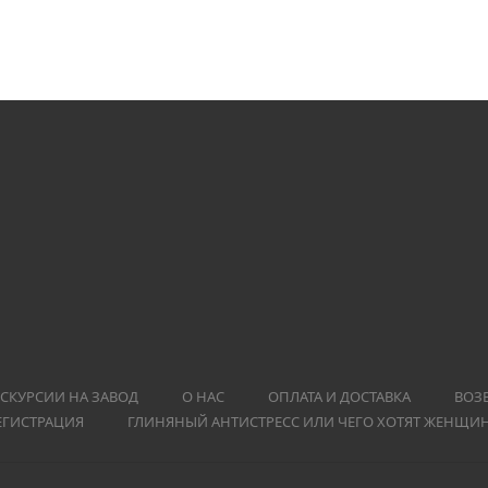
СКУРСИИ НА ЗАВОД
О НАС
ОПЛАТА И ДОСТАВКА
ВОЗ
ЕГИСТРАЦИЯ
ГЛИНЯНЫЙ АНТИСТРЕСС ИЛИ ЧЕГО ХОТЯТ ЖЕНЩИ