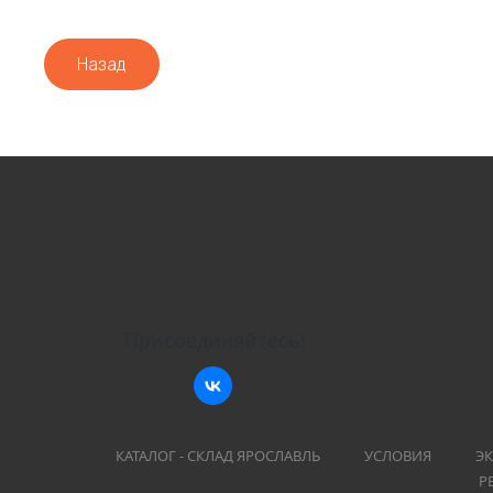
Назад
Присоединяйтесь!
КАТАЛОГ - СКЛАД ЯРОСЛАВЛЬ
УСЛОВИЯ
ЭК
Р