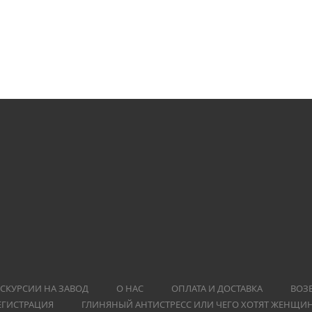
СКУРСИИ НА ЗАВОД
О НАС
ОПЛАТА И ДОСТАВКА
ВОЗ
ЕГИСТРАЦИЯ
ГЛИНЯНЫЙ АНТИСТРЕСС ИЛИ ЧЕГО ХОТЯТ ЖЕНЩИ