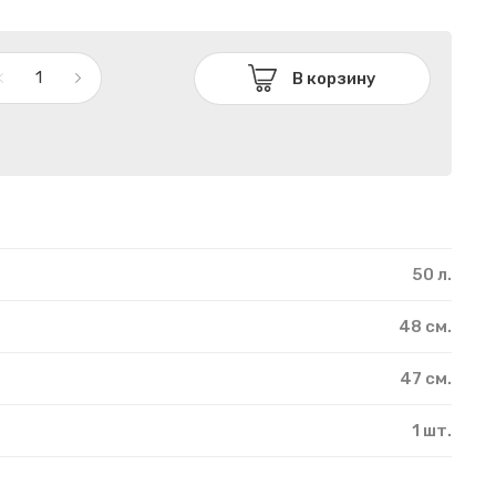
В корзину
50 л.
48 см.
47 см.
1 шт.